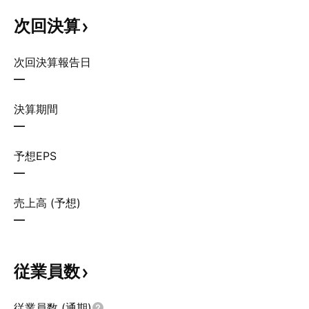
次回決算
次回決算報告日
—
決算期間
—
予想EPS
—
売上高 (予想)
—
従業員数
従業員数 (通期)