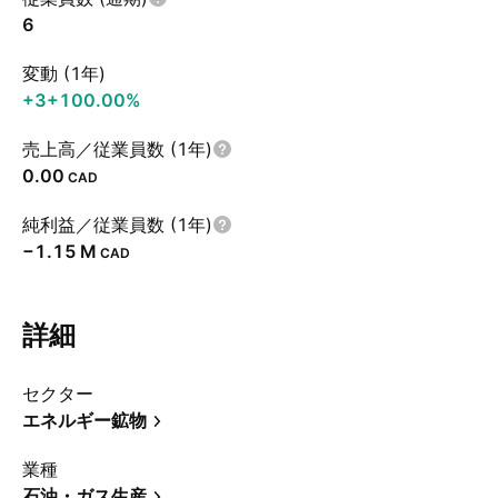
6
変動 (1年)
+3
+100.00%
売上高／従業員数 (1年)
0.00
CAD
純利益／従業員数 (1年)
‪−1.15 M‬
CAD
詳細
セクター
エネルギー鉱物
業種
石油・ガス生産