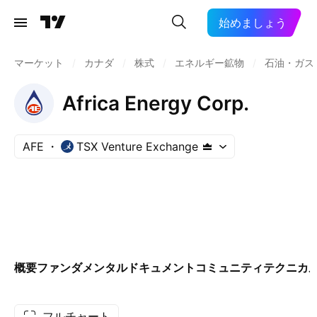
始めましょう
マーケット
/
カナダ
/
株式
/
エネルギー鉱物
/
石油・ガス
Africa Energy Corp.
AFE
TSX Venture Exchange
概要
ファンダメンタル
ドキュメント
コミュニティ
テクニカ
フルチャート