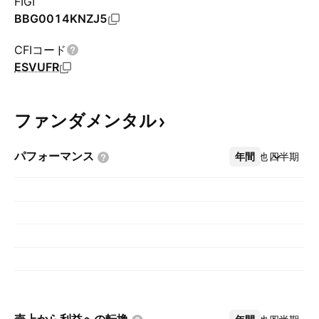
FIGI
BBG0014KNZJ5
CFIコード
ESVUFR
ファンダメンタル
パフォーマンス
年間
その他
四半期