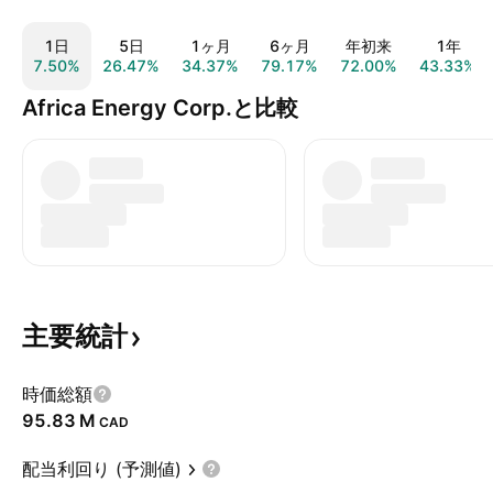
1日
5日
1ヶ月
6ヶ月
年初来
1年
7.50%
26.47%
34.37%
79.17%
72.00%
43.33%
Africa Energy Corp.と比較
主要統計
時価総額
‪95.83 M‬
CAD
配当利回り (予測値)