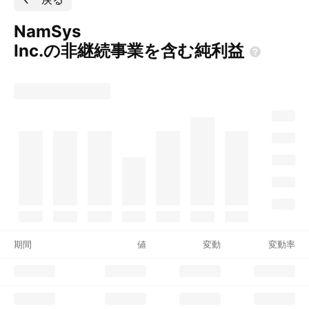
NamSys
Inc.の非継続事業を含む純利益
期間
値
変動
変動率