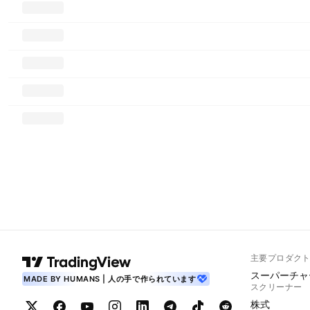
主要プロダク
スーパーチャ
MADE BY HUMANS | 人の手で作られています
スクリーナー
株式