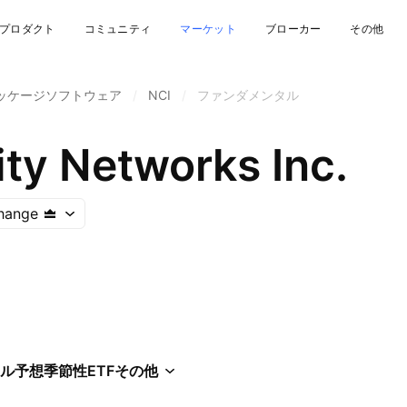
プロダクト
コミュニティ
マーケット
ブローカー
その他
ッケージソフトウェア
/
NCI
/
ファンダメンタル
ty Networks Inc.
hange
ル
予想
季節性
ETF
その他