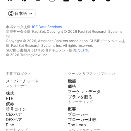
日本語
市場データ提供:
ICE Data Services
.
参照データ提供: FactSet. Copyright © 2026 FactSet Research Systems
Inc.
Copyright © 2026, American Bankers Association. CUSIPデータベース提
供: FactSet Research Systems Inc. All rights reserved.
SEC提出書類およびその他ドキュメント提供:
Quartr
.
© 2026 TradingView, Inc.
主要プロダクト
ツールとサブスクリプション
スーパーチャート
機能
スクリーナー
価格
マーケットデータ
株式
プランを贈る
ETF
トレーディング
債券
暗号コイン
概要
CEXペア
ブローカー
DEXペア
ブローカー比較
Pine
The Leap
ヒートマップ
スペシャルオファー