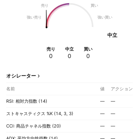
売り
買い
強い売り
強い買い
中立
売り
中立
買い
0
0
0
オシレーター
名前
値
アクション
RSI: 相対力指数 (14)
—
—
ストキャスティクス %K (14, 3, 3)
—
—
CCI: 商品チャネル指数 (20)
—
—
ADX: 平均方向性指数 (14)
—
—