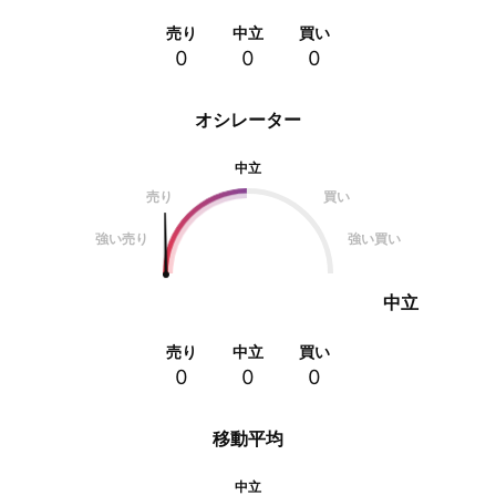
売り
中立
買い
0
0
0
オシレーター
中立
売り
買い
強い売り
強い買い
中立
売り
中立
買い
0
0
0
移動平均
中立