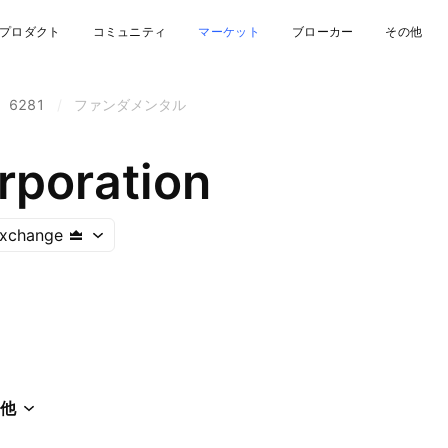
プロダクト
コミュニティ
マーケット
ブローカー
その他
6281
/
ファンダメンタル
rporation
Exchange
他