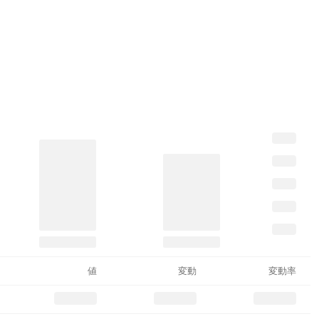
値
変動
変動率