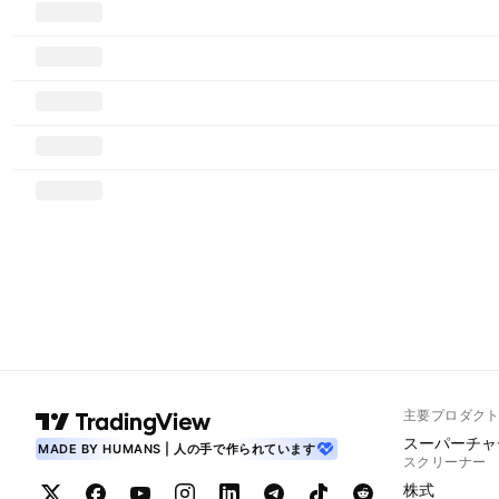
主要プロダク
スーパーチャ
MADE BY HUMANS | 人の手で作られています
スクリーナー
株式