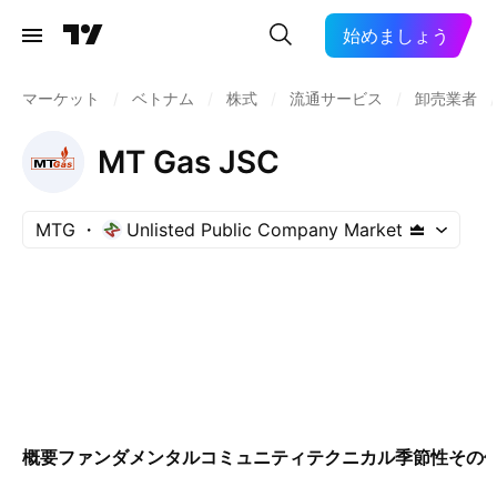
始めましょう
マーケット
/
ベトナム
/
株式
/
流通サービス
/
卸売業者
/
MT Gas JSC
MTG
Unlisted Public Company Market
概要
ファンダメンタル
コミュニティ
テクニカル
季節性
その