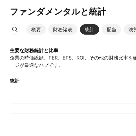
ファンダメンタルと統計
概要
財務諸表
統計
配当
決
その他
主要な財務統計と比率
企業の時価総額、PER、EPS、ROI、その他の財務比率
ージが最適なハブです。
統計