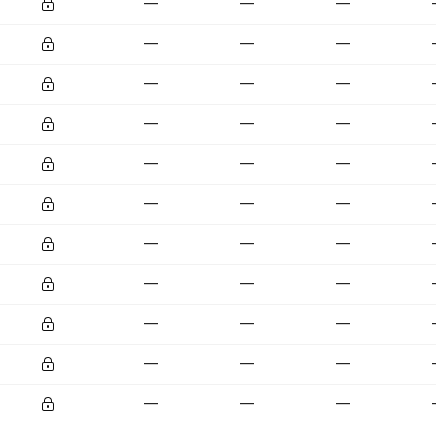
—
—
—
—
—
—
—
—
—
—
—
—
—
—
—
—
—
—
—
—
—
—
—
—
—
—
—
—
—
—
—
—
—
—
—
—
—
—
—
—
—
—
—
—