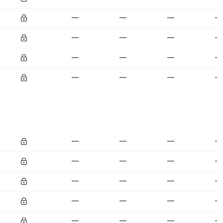
—
—
—
—
—
—
—
—
—
—
—
—
—
—
—
—
—
—
—
—
—
—
—
—
—
—
—
—
—
—
—
—
—
—
—
—