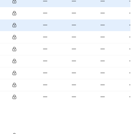
—
—
—
—
—
—
—
—
—
—
—
—
—
—
—
—
—
—
—
—
—
—
—
—
—
—
—
—
—
—
—
—
—
—
—
—