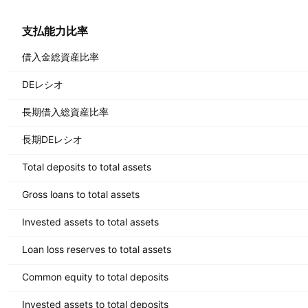
支払能力比率
借入金総資産比率
DEレシオ
長期借入総資産比率
長期DEレシオ
Total deposits to total assets
Gross loans to total assets
Invested assets to total assets
Loan loss reserves to total assets
Common equity to total deposits
Invested assets to total deposits