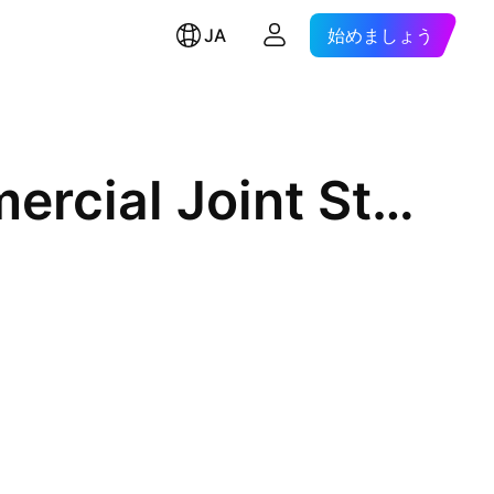
JA
始めましょう
Prosperity and Growth Commercial Joint Stock Bank