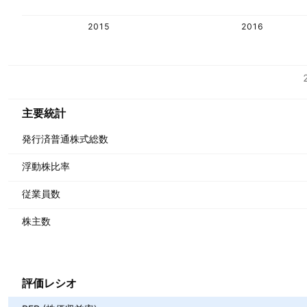
2015
2016
指標
通貨: VND
主要統計
発行済普通株式総数
浮動株比率
従業員数
株主数
評価レシオ