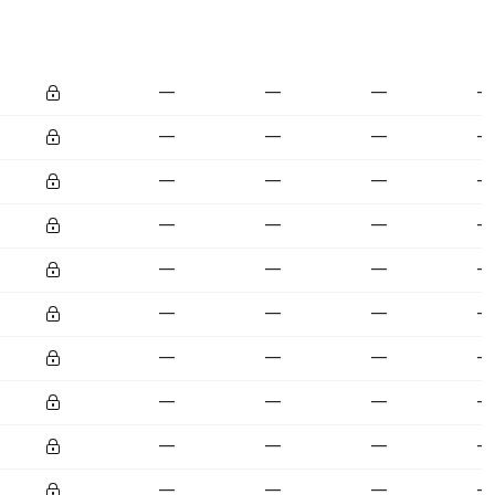
—
—
—
—
—
—
—
—
—
—
—
—
—
—
—
—
—
—
—
—
—
—
—
—
—
—
—
—
—
—
—
—
—
—
—
—
—
—
—
—