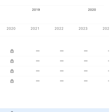
2019
2020
2020
2021
2022
2023
2024
—
—
—
—
—
—
—
—
—
—
—
—
—
—
—
—