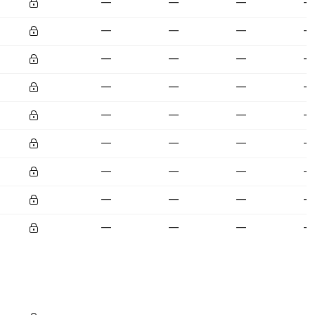
—
—
—
—
—
—
—
—
—
—
—
—
—
—
—
—
—
—
—
—
—
—
—
—
—
—
—
—
—
—
—
—
—
—
—
—