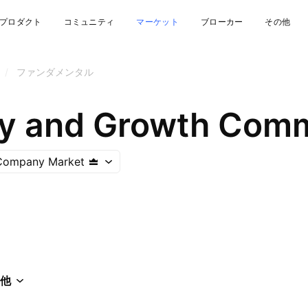
プロダクト
コミュニティ
マーケット
ブローカー
その他
/
ファンダメンタル
 Company Market
他