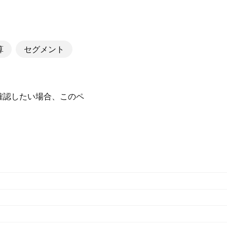
算
セグメント
を確認したい場合、このペ