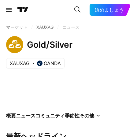
始めましょう
マーケット
/
XAUXAG
/
ニュース
Gold/Silver
XAUXAG
OANDA
概要
ニュース
コミュニティ
季節性
その他
最新ヘッドライン