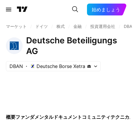
始めましょう
マーケット
/
ドイツ
/
株式
/
金融
/
投資運用会社
/
DBA
Deutsche Beteiligungs
AG
DBAN
Deutsche Borse Xetra
概要
ファンダメンタル
ドキュメント
コミュニティ
テクニカ