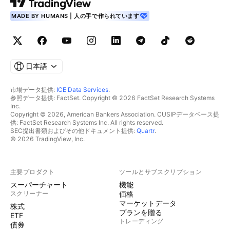
MADE BY HUMANS | 人の手で作られています
日本語
市場データ提供:
ICE Data Services
.
参照データ提供: FactSet. Copyright © 2026 FactSet Research Systems
Inc.
Copyright © 2026, American Bankers Association. CUSIPデータベース提
供: FactSet Research Systems Inc. All rights reserved.
SEC提出書類およびその他ドキュメント提供:
Quartr
.
© 2026 TradingView, Inc.
主要プロダクト
ツールとサブスクリプション
スーパーチャート
機能
スクリーナー
価格
マーケットデータ
株式
プランを贈る
ETF
トレーディング
債券