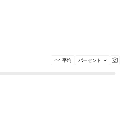
平均
パーセント