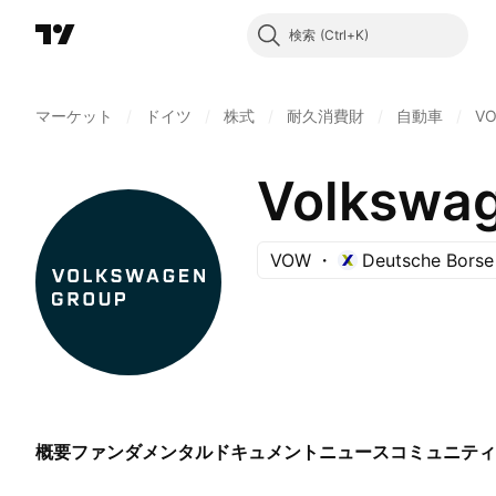
検索
マーケット
/
ドイツ
/
株式
/
耐久消費財
/
自動車
/
V
Volkswa
VOW
Deutsche Borse
概要
ファンダメンタル
ドキュメント
ニュース
コミュニティ