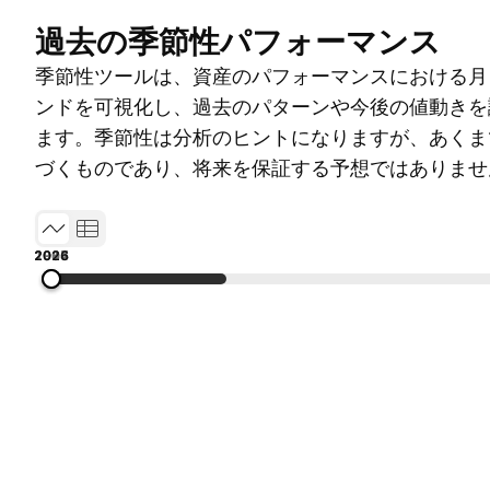
過去の季節性パフォーマンス
季節性ツールは、資産のパフォーマンスにおける月
ンドを可視化し、過去のパターンや今後の値動きを
ます。季節性は分析のヒントになりますが、あくま
づくものであり、将来を保証する予想ではありませ
1987
1996
2005
2014
2026