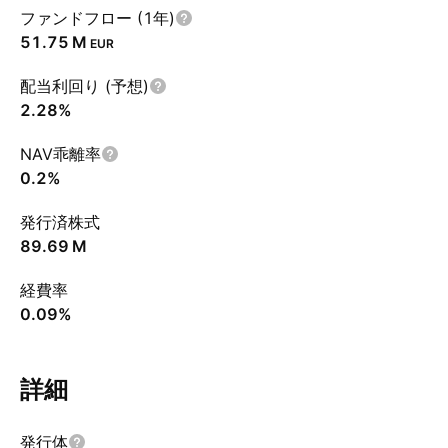
ファンドフロー (1年)
‪51.75 M‬
EUR
配当利回り (予想)
2.28%
NAV乖離率
0.2%
発行済株式
‪89.69 M‬
経費率
0.09%
詳細
発行体