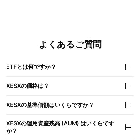
よくあるご質問
ETFとは何ですか？
XESX
の価格は？
XESX
の基準価額はいくらですか？
XESX
の運用資産残高 (AUM) はいくらです
か？