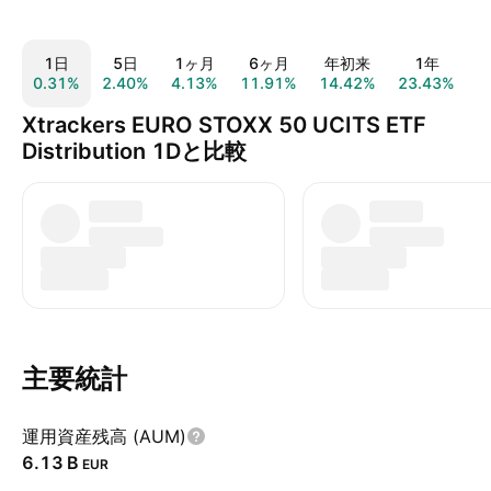
1日
5日
1ヶ月
6ヶ月
年初来
1年
0.31%
2.40%
4.13%
11.91%
14.42%
23.43%
6
Xtrackers EURO STOXX 50 UCITS ETF
Distribution 1Dと比較
主要統計
運用資産残高 (AUM)
‪6.13 B‬
EUR