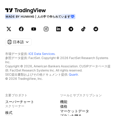
MADE BY HUMANS | 人の手で作られています
日本語
市場データ提供:
ICE Data Services
.
参照データ提供: FactSet. Copyright © 2026 FactSet Research Systems
Inc.
Copyright © 2026, American Bankers Association. CUSIPデータベース提
供: FactSet Research Systems Inc. All rights reserved.
SEC提出書類およびその他ドキュメント提供:
Quartr
.
© 2026 TradingView, Inc.
主要プロダクト
ツールとサブスクリプション
スーパーチャート
機能
スクリーナー
価格
マーケットデータ
株式
プランを贈る