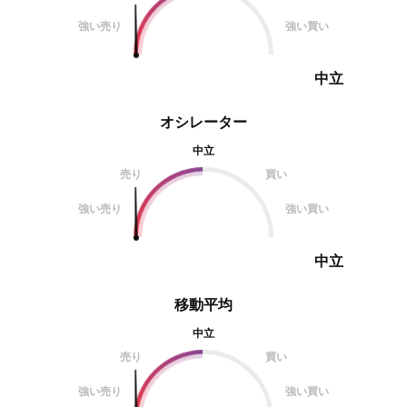
強い売り
強い買い
中立
オシレーター
中立
売り
買い
強い売り
強い買い
中立
移動平均
中立
売り
買い
強い売り
強い買い