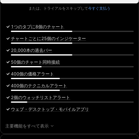
または、トライアルをスキップして
今すぐ支払う
1つのタブに8個のチャート
チャートごとに25個のインジケーター
20,000本の過去バー
50個のチャート同時接続
400個の価格アラート
400個のテクニカルアラート
2個のウォッチリストアラート
ウェブ・デスクトップ・モバイルアプリ
主要機能をすべて表示