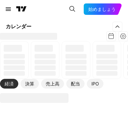
始めましょう
カレンダー
経済
決算
売上高
配当
IPO
その他