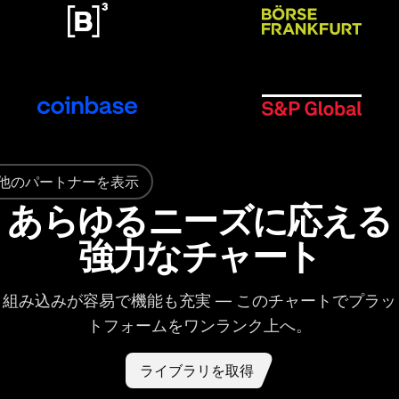
他のパートナーを表示
あらゆるニーズに応える
強力なチャート
組み込みが容易で機能も充実 — このチャートでプラッ
トフォームをワンランク上へ。
ライブラリを取得