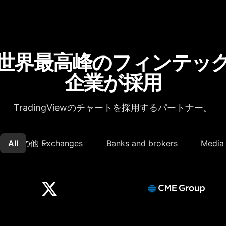
世界最高峰のフィンテッ
企業が採用
TradingViewのチャートを採用するパートナー。
All
その他
Exchanges
Banks and brokers
Media 