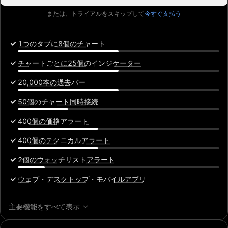
または、トライアルをスキップして
今すぐ支払う
1つのタブに8個のチャート
チャートごとに25個のインジケーター
20,000本の過去バー
50個のチャート同時接続
400個の価格アラート
400個のテクニカルアラート
2個のウォッチリストアラート
ウェブ・デスクトップ・モバイルアプリ
主要機能をすべて表示