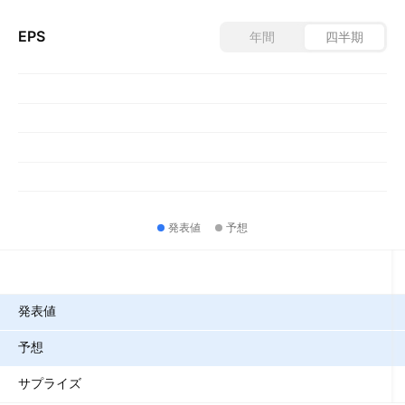
EPS
年間
四半期
発表値
予想
指標
発表値
予想
サプライズ