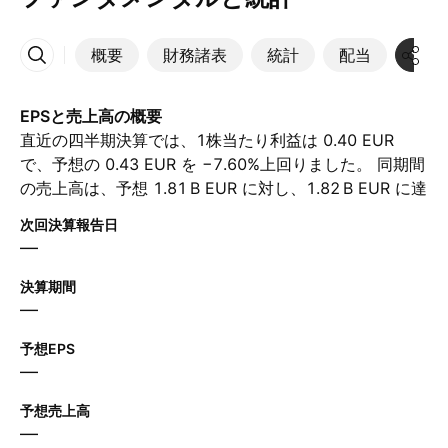
概要
財務諸表
統計
配当
決算
その他
EPSと売上高の概要
直近の四半期決算では、1株当たり利益は 0.40 EUR
で、予想の 0.43 EUR を −7.60%上回りました。 同期間
の売上高は、予想 ‪1.81 B‬ EUR に対し、‪1.82 B‬ EUR に達
しました。 次の四半期について、アナリストは1株当た
次回決算報告日
り利益が 0.51 EUR、売上高が ‪1.96 B‬ EUR と予想して
—
います。
決算期間
—
予想EPS
—
予想売上高
—