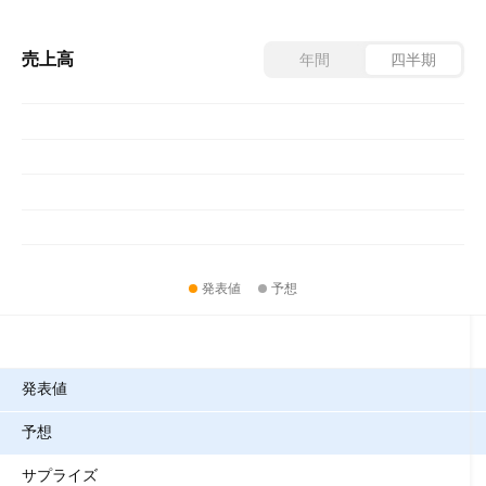
売上高
年間
四半期
発表値
予想
指標
発表値
予想
サプライズ