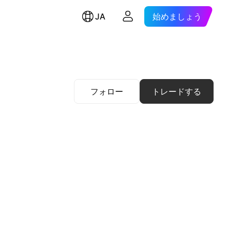
JA
始めましょう
フォロー
トレードする