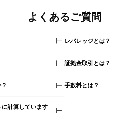
よくあるご質問
レバレッジとは？
？
証拠金取引とは？
か？
手数料とは？
ように計算しています