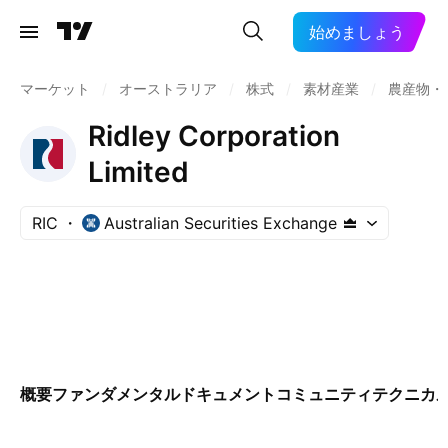
始めましょう
マーケット
/
オーストラリア
/
株式
/
素材産業
/
農産物・
Ridley Corporation
Limited
RIC
Australian Securities Exchange
概要
ファンダメンタル
ドキュメント
コミュニティ
テクニカ