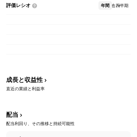
評価レシオ
年間
その他
四半期
成長と収益性
直近の業績と利益率
配当
配当利回り、その推移と持続可能性