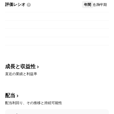
評価レシオ
年間
その他
四半期
成長と収益性
直近の業績と利益率
配当
配当利回り、その推移と持続可能性