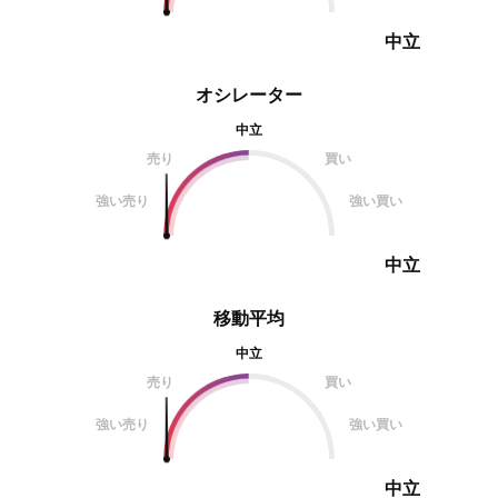
中立
オシレーター
中立
売り
買い
強い売り
強い買い
中立
移動平均
中立
売り
買い
強い売り
強い買い
中立