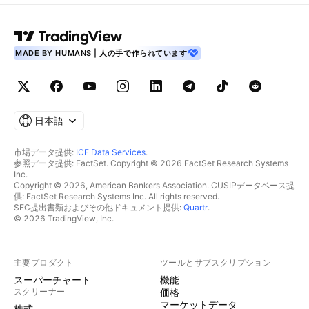
MADE BY HUMANS | 人の手で作られています
日本語
市場データ提供:
ICE Data Services
.
参照データ提供: FactSet. Copyright © 2026 FactSet Research Systems
Inc.
Copyright © 2026, American Bankers Association. CUSIPデータベース提
供: FactSet Research Systems Inc. All rights reserved.
SEC提出書類およびその他ドキュメント提供:
Quartr
.
© 2026 TradingView, Inc.
主要プロダクト
ツールとサブスクリプション
スーパーチャート
機能
スクリーナー
価格
マーケットデータ
株式