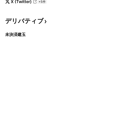
X (Twitter)
+5件
デリバティブ
未決済建玉