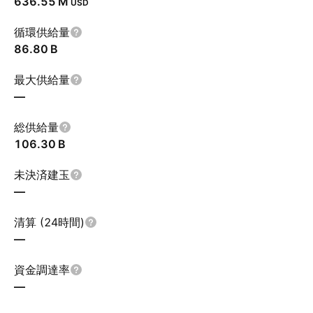
‪636.55 M‬
USD
循環供給量
‪86.80 B‬
最大供給量
—
総供給量
‪106.30 B‬
未決済建玉
—
清算 (24時間)
—
資金調達率
—