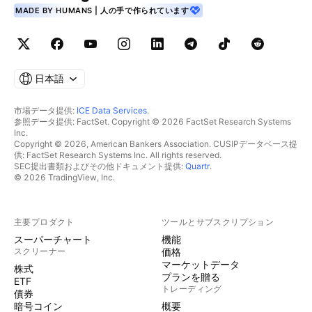
MADE BY HUMANS | 人の手で作られています
日本語
市場データ提供:
ICE Data Services
.
参照データ提供: FactSet. Copyright © 2026 FactSet Research Systems
Inc.
Copyright © 2026, American Bankers Association. CUSIPデータベース提
供: FactSet Research Systems Inc. All rights reserved.
SEC提出書類およびその他ドキュメント提供:
Quartr
.
© 2026 TradingView, Inc.
主要プロダクト
ツールとサブスクリプション
スーパーチャート
機能
スクリーナー
価格
マーケットデータ
株式
プランを贈る
ETF
トレーディング
債券
暗号コイン
概要