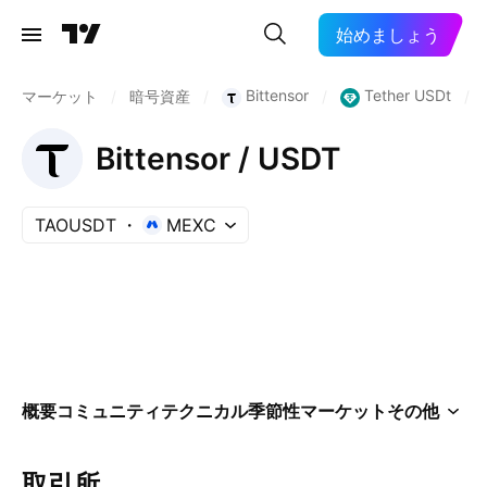
始めましょう
Bittensor
Tether USDt
マーケット
/
暗号資産
/
/
/
Bittensor / USDT
TAOUSDT
MEXC
概要
コミュニティ
テクニカル
季節性
マーケット
その他
取引所