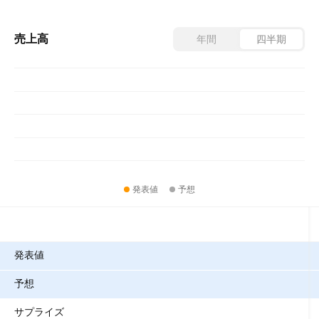
売上高
年間
四半期
発表値
予想
指標
発表値
予想
サプライズ