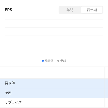
EPS
年間
四半期
発表値
予想
指標
発表値
予想
サプライズ