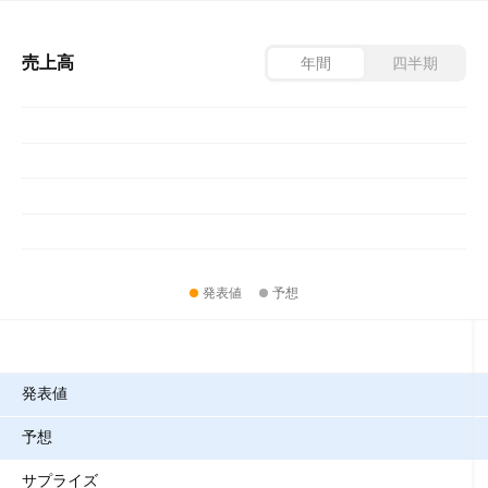
売上高
年間
四半期
発表値
予想
指標
発表値
予想
サプライズ