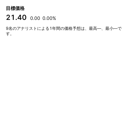
目標価格
21.40
0.00
0.00%
9名のアナリストによる1年間の価格予想は、最高—、最小—で
す。