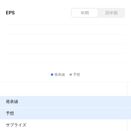
EPS
年間
四半期
発表値
予想
指標
発表値
予想
サプライズ