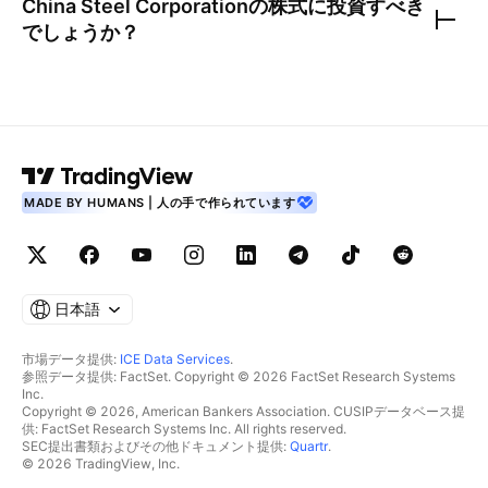
China Steel Corporation
の株式に投資すべき
でしょうか？
MADE BY HUMANS | 人の手で作られています
日本語
市場データ提供:
ICE Data Services
.
参照データ提供: FactSet. Copyright © 2026 FactSet Research Systems
Inc.
Copyright © 2026, American Bankers Association. CUSIPデータベース提
供: FactSet Research Systems Inc. All rights reserved.
SEC提出書類およびその他ドキュメント提供:
Quartr
.
© 2026 TradingView, Inc.