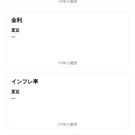
10年の履歴
金利
直近
—
10年の履歴
インフレ率
直近
—
10年の履歴