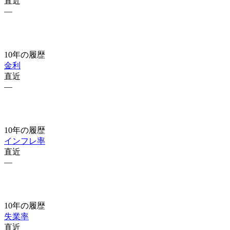
直近
—
10年の履歴
金利
直近
—
10年の履歴
インフレ率
直近
—
10年の履歴
失業率
直近