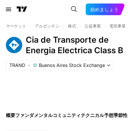
始めましょう
マーケット
/
アルゼンチン
/
株式
/
公益事業
/
電気事業
/
Cia de Transporte de
Energia Electrica Class B
TRAND
Buenos Aires Stock Exchange
概要
ファンダメンタル
コミュニティ
テクニカル
予想
季節性