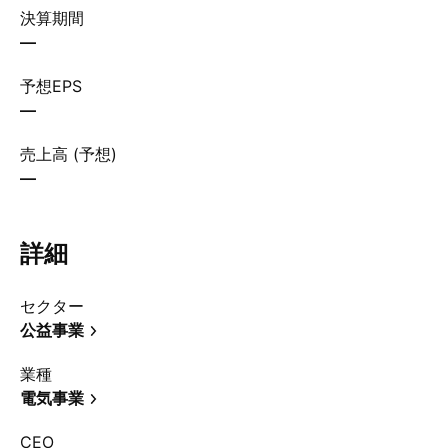
決算期間
—
予想EPS
—
売上高 (予想)
—
詳細
セクター
公益事業
業種
電気事業
CEO