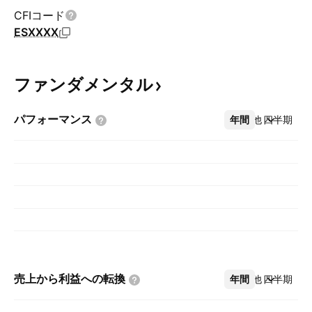
CFIコード
ESXXXX
ファンダメンタル
パフォーマンス
年間
その他
四半期
売上から利益への転換
年間
その他
四半期