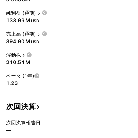
純利益 (通期)
‪133.96 M‬
USD
売上高 (通期)
‪394.90 M‬
USD
浮動株
‪210.54 M‬
ベータ (1年)
1.23
次回決算
次回決算報告日
—