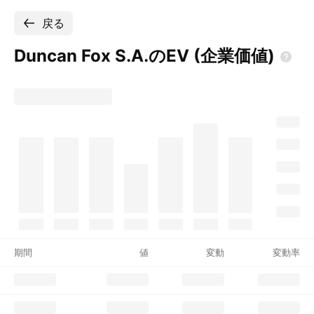
戻る
Duncan Fox S.A.のEV
(企業価値)
期間
値
変動
変動率