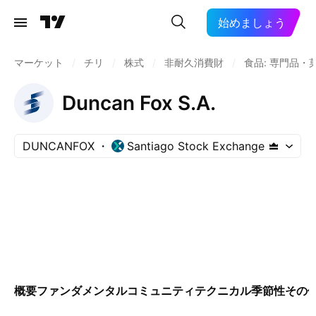
始めましょう
マーケット
/
チリ
/
株式
/
非耐久消費財
/
食品: 専門品・
Duncan Fox S.A.
DUNCANFOX
Santiago Stock Exchange
概要
ファンダメンタル
コミュニティ
テクニカル
季節性
その