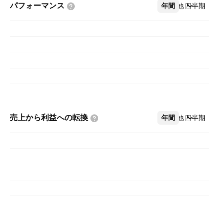
パフォーマンス
年間
その他
四半期
売上から利益への転換
年間
その他
四半期