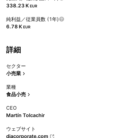
‪338.23 K‬
EUR
純利益／従業員数 (1年)
‪6.78 K‬
EUR
詳細
セクター
小売業
業種
食品小売
CEO
Martín Tolcachir
ウェブサイト
diacorporate.com