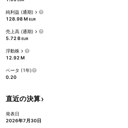
純利益 (通期)
‪128.98 M‬
EUR
売上高 (通期)
‪5.72 B‬
EUR
浮動株
‪12.92 M‬
ベータ (1年)
0.20
直近の決算
発表日
2026年7月30日