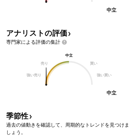
中立
アナリストの評価
専門家による評価の集計
中立
売り
買い
強い売り
強い買い
中立
季節性
過去の値動きを確認して、周期的なトレンドを見つけま
しょう。