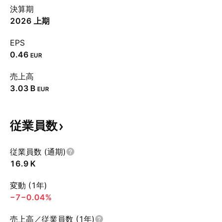
決算期
2026 上期
EPS
0.46
EUR
売上高
‪3.03 B‬
EUR
従業員数
従業員数 (通期)
‪16.9 K‬
変動 (1年)
−7
−0.04%
売上高／従業員数 (1年)