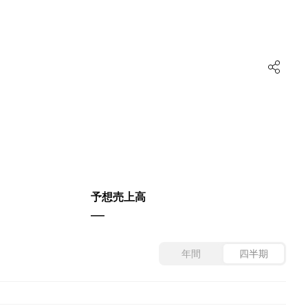
予想売上高
—
年間
四半期