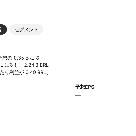
算
セグメント
 0.35 BRL を
対し、‪2.24 B‬ BRL
利益が 0.40 BRL、
予想EPS
—