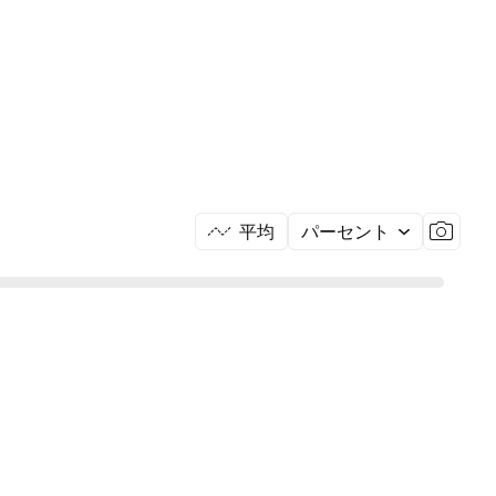
平均
パーセント