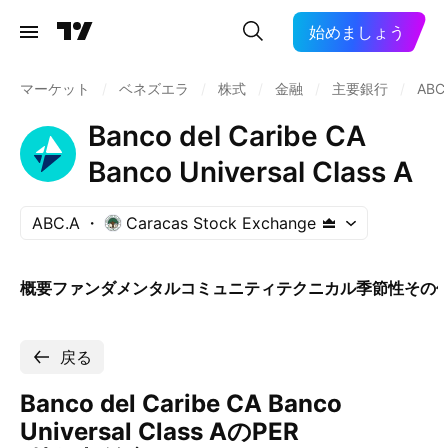
始めましょう
マーケット
/
ベネズエラ
/
株式
/
金融
/
主要銀行
/
ABC
Banco del Caribe CA
Banco Universal Class A
ABC.A
Caracas Stock Exchange
概要
ファンダメンタル
コミュニティ
テクニカル
季節性
その
戻る
Banco del Caribe CA Banco
Universal Class AのPER