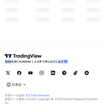
MADE BY HUMANS | 人の手で作られています
日本語
市場データ提供:
ICE Data Services
.
参照データ提供: FactSet. Copyright © 2026 FactSet Research Systems
Inc.