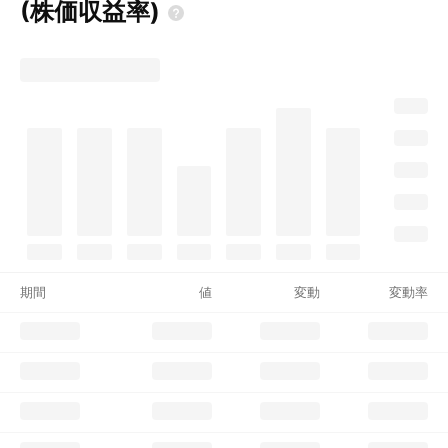
(株価収益率)
期間
値
変動
変動率