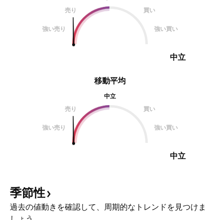
売り
買い
強い売り
強い買い
中立
移動平均
中立
売り
買い
強い売り
強い買い
中立
季節性
過去の値動きを確認して、周期的なトレンドを見つけま
しょう。