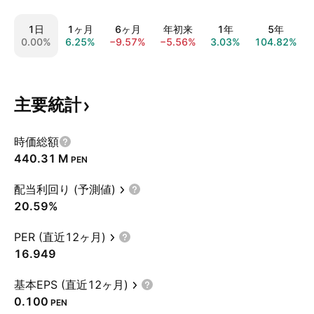
1日
1ヶ月
6ヶ月
年初来
1年
5年
0.00%
6.25%
−9.57%
−5.56%
3.03%
104.82%
主要統計
時価総額
‪440.31 M‬
PEN
配当利回り (予測値)
20.59%
PER (直近12ヶ月)
16.949
基本EPS (直近12ヶ月)
0.100
PEN