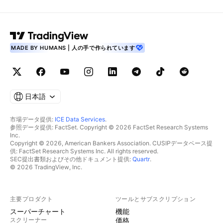
MADE BY HUMANS | 人の手で作られています
日本語
市場データ提供:
ICE Data Services
.
参照データ提供: FactSet. Copyright © 2026 FactSet Research Systems
Inc.
Copyright © 2026, American Bankers Association. CUSIPデータベース提
供: FactSet Research Systems Inc. All rights reserved.
SEC提出書類およびその他ドキュメント提供:
Quartr
.
© 2026 TradingView, Inc.
主要プロダクト
ツールとサブスクリプション
スーパーチャート
機能
スクリーナー
価格