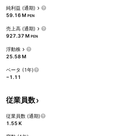
純利益 (通期)
‪59.16 M‬
PEN
売上高 (通期)
‪927.37 M‬
PEN
浮動株
‪25.58 M‬
ベータ (1年)
−1.11
従業員数
従業員数 (通期)
‪1.55 K‬