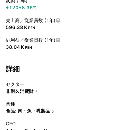
変動 (1年)
+120
+8.36%
売上高／従業員数 (1年)
‪596.38 K‬
PEN
純利益／従業員数 (1年)
‪38.04 K‬
PEN
詳細
セクター
非耐久消費財
業種
食品: 肉・魚・乳製品
CEO