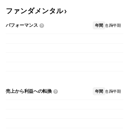
ファンダメンタル
パフォーマンス
年間
その他
四半期
売上から利益への転換
年間
その他
四半期