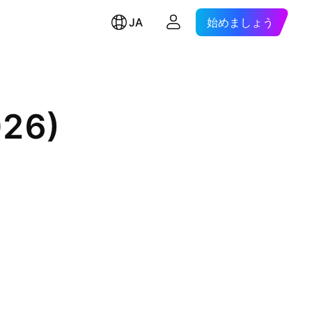
JA
始めましょう
026)