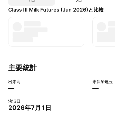
1日
5日
Class III Milk Futures (Jun 2026)と比較
主要統計
出来高
未決済建玉
—
—
決済日
2026年7月1日