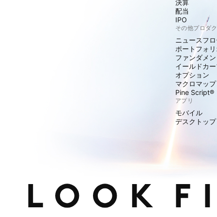
決算
配当
IPO
その他プロダ
ニュースフロ
ポートフォリ
ファンダメン
イールドカー
オプション
マクロマップ
Pine Script®
アプリ
モバイル
デスクトップ