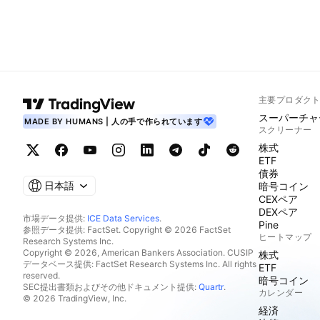
主要プロダク
スーパーチャ
MADE BY HUMANS | 人の手で作られています
スクリーナー
株式
ETF
債券
日本語
暗号コイン
CEXペア
DEXペア
市場データ提供:
ICE Data Services
.
Pine
参照データ提供: FactSet. Copyright © 2026 FactSet
ヒートマップ
Research Systems Inc.
Copyright © 2026, American Bankers Association. CUSIP
株式
データベース提供: FactSet Research Systems Inc. All rights
ETF
reserved.
暗号コイン
SEC提出書類およびその他ドキュメント提供:
Quartr
.
カレンダー
© 2026 TradingView, Inc.
経済