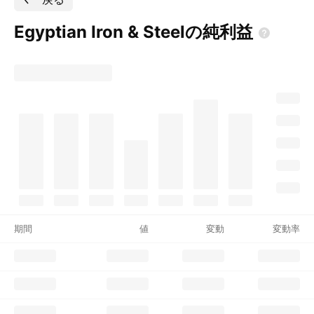
Egyptian Iron &
Steelの純利益
期間
値
変動
変動率