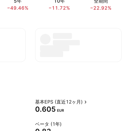
5年
10年
全期間
−49.46%
−11.72%
−22.92%
基本EPS (直近12ヶ月)
0.605
EUR
ベータ (1年)