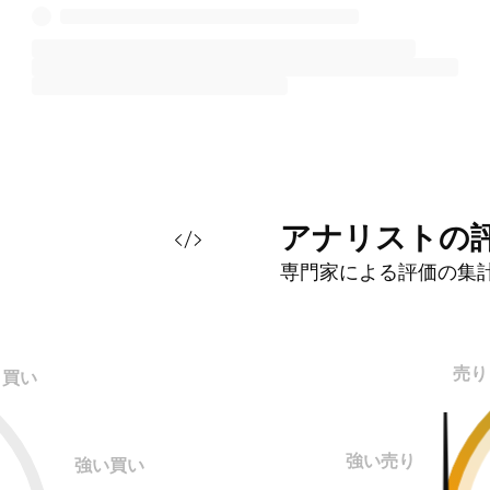
アナリストの
専門家による評価の集
売り
買い
強い売り
強い買い