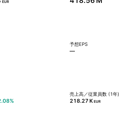
‬
‪418.56 M‬
EUR
予想EPS
—
売上高／従業員数 (1年)
2.08%
‪218.27 K‬
EUR