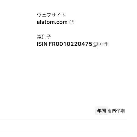
ウェブサイト
alstom.com
識別子
ISIN
FR0010220475
+1件
年間
その他
四半期