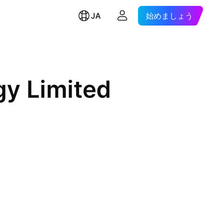
JA
始めましょう
gy Limited