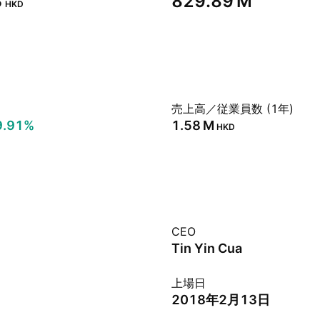
‬
‪829.89 M‬
HKD
売上高／従業員数 (1年)
9.91%
‪1.58 M‬
HKD
CEO
Tin Yin Cua
上場日
2018年2月13日