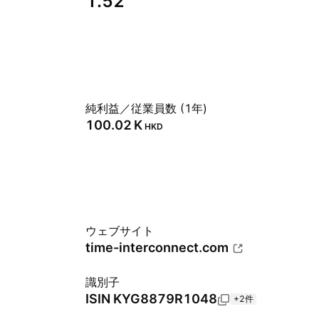
1.52
純利益／従業員数 (1年)
‪100.02 K‬
HKD
ウェブサイト
time-interconnect.com
識別子
ISIN
KYG8879R1048
+2件