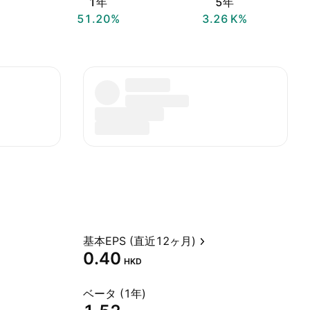
1年
5年
51.20%
‪3.26 K‬%
基本EPS (直近12ヶ月)
0.40
HKD
ベータ (1年)