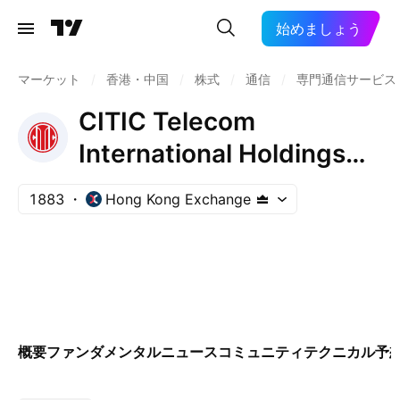
始めましょう
マーケット
/
香港・中国
/
株式
/
通信
/
専門通信サービス
CITIC Telecom
International Holdings
Limited
1883
Hong Kong Exchange
概要
ファンダメンタル
ニュース
コミュニティ
テクニカル
予