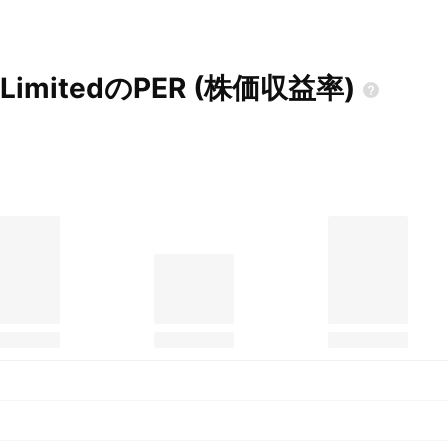
p LimitedのPER
(株価収益率)