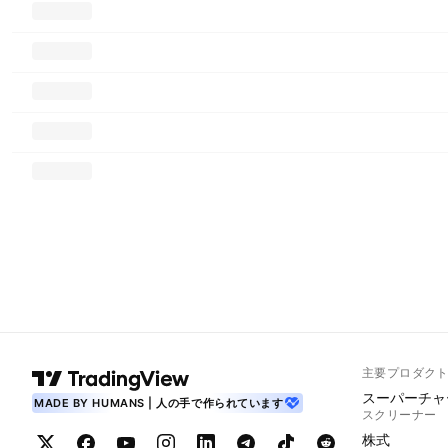
主要プロダク
スーパーチャ
MADE BY HUMANS | 人の手で作られています
スクリーナー
株式