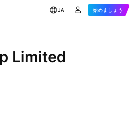
JA
始めましょう
p Limited