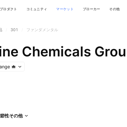
プロダクト
コミュニティ
マーケット
ブローカー
その他
品
/
301
/
ファンダメンタル
ne Chemicals Grou
ange
節性
その他