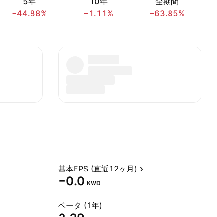
5年
10年
全期間
−44.88%
−1.11%
−63.85%
基本EPS (直近12ヶ月)
−0.0
KWD
ベータ (1年)