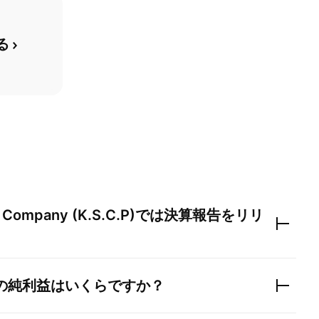
る
g Company (K.S.C.P)
では決算報告をリリ
の純利益はいくらですか？