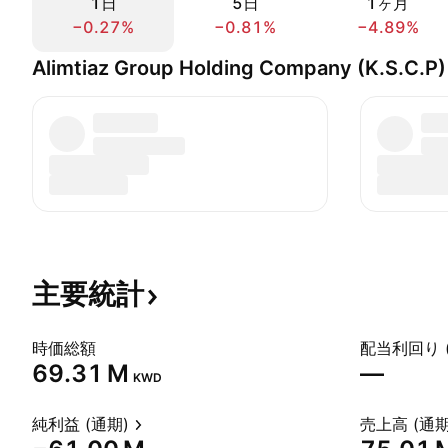
1日
5日
1ヶ月
−0.27%
−0.81%
−4.89%
Alimtiaz Group Holding Company (K.S.C
主要統計
時価総額
配当利回り 
‪69.31 M‬
—
KWD
純利益 (通期)
売上高 (通期