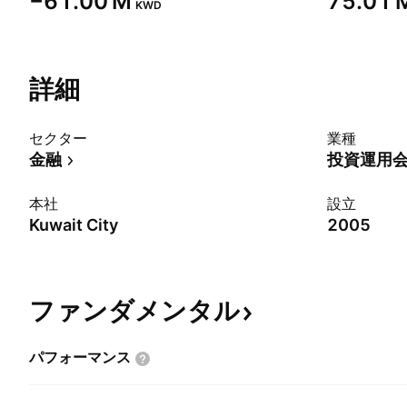
‪−61.00 M‬
‪75.01 M
KWD
詳細
セクター
業種
金融
投資運用
本社
設立
Kuwait City
2005
ファンダメンタル
パフォーマンス