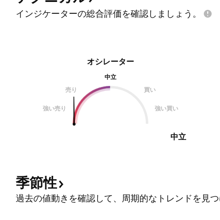
インジケーターの総合評価を確認しましょう。
オシレーター
中立
売り
買い
強い売り
強い買い
中立
季節性
過去の値動きを確認して、周期的なトレンドを見つ