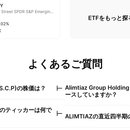
Y
State Street SPDR S&P Emerging Markets ex-China ETF
ETFをもっと探
.02%
‬
よくあるご質問
Alimtiaz Group Holdin
S.C.P)
の株価は？
ースしていますか？
のティッカーは何で
ALIMTIAZ
の直近四半期