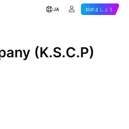
JA
始めましょう
pany (K.S.C.P)