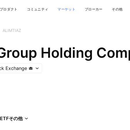
プロダクト
コミュニティ
マーケット
ブローカー
その他
ALIMTIAZ
 Group Holding Com
ck Exchange
ETF
その他