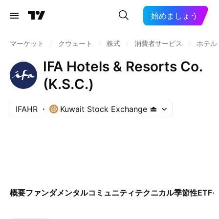
始めましょう
マーケット
/
クウェート
/
株式
/
消費者サービス
/
ホテル
IFA Hotels & Resorts Co.
(K.S.C.)
IFAHR
Kuwait Stock Exchange
概要
ファンダメンタル
コミュニティ
テクニカル
季節性
ETF