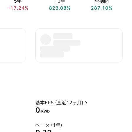
5年
10年
全期間
−17.24%
823.08%
287.10%
基本EPS (直近12ヶ月)
0
KWD
ベータ (1年)