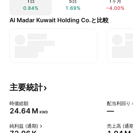
1日
5日
1ヶ月
0.84%
1.69%
−4.00%
Al Madar Kuwait Holding Co.と比較
主要統計
時価総額
配当利回り 
‪24.64 M‬
—
KWD
純利益 (通期)
売上高 (通期