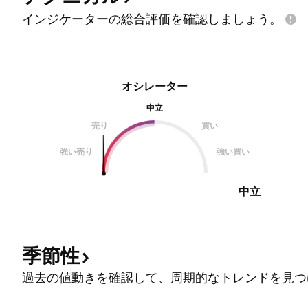
インジケーターの総合評価を確認しましょう。
オシレーター
中立
売り
買い
強い売り
強い買い
中立
季節性
過去の値動きを確認して、周期的なトレンドを見つ