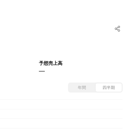
予想売上高
—
年間
四半期