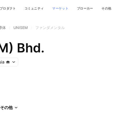
プロダクト
コミュニティ
マーケット
ブローカー
その他
導体
/
UNISEM
/
ファンダメンタル
M) Bhd.
sia
その他