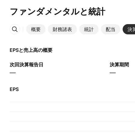
ファンダメンタルと統計
概要
財務諸表
統計
配当
決
その他
EPSと売上高の概要
次回決算報告日
決算期間
—
—
EPS