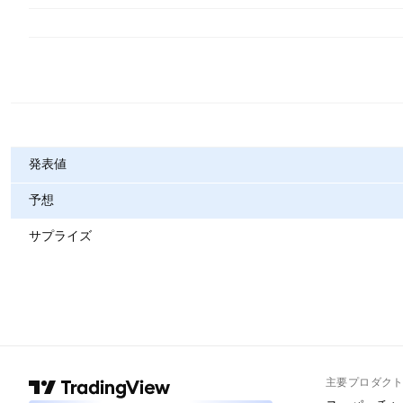
指標
発表値
予想
サプライズ
主要プロダク