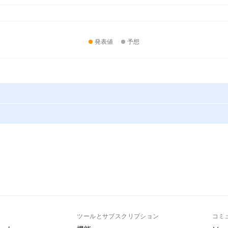
発表値
予想
ト
ツールとサブスクリプション
コミ