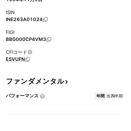
ISIN
INE263A01024
FIGI
BBG000CP4VM3
CFIコード
ESVUFN
ファンダメンタル
パフォーマンス
年間
その他
四半期