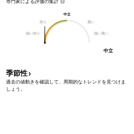
専門家による評価の集計
中立
売り
買い
強い売り
強い買い
中立
季節性
過去の値動きを確認して、周期的なトレンドを見つけま
しょう。