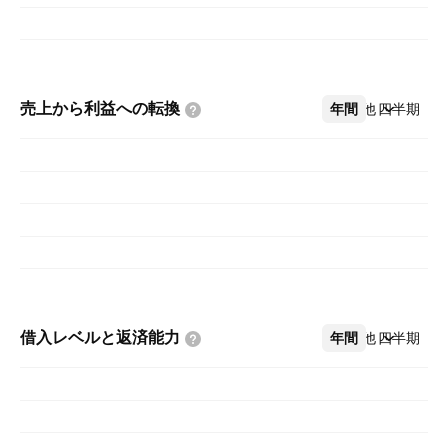
売上から利益への転換
年間
その他
四半期
借入レベルと返済能力
年間
その他
四半期