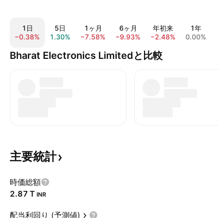
1日
5日
1ヶ月
6ヶ月
年初来
1年
−0.38%
1.30%
−7.58%
−9.93%
−2.48%
0.00%
Bharat Electronics Limitedと比較
主要統計
時価総額
‪2.87 T‬
INR
配当利回り (予測値)