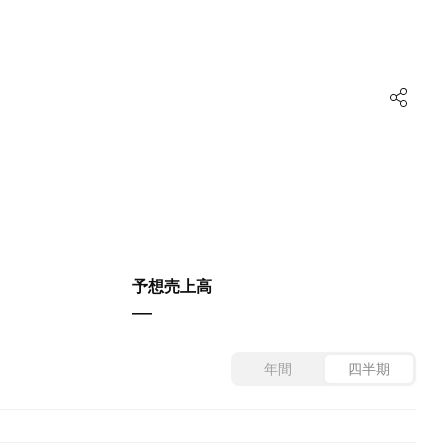
予想売上高
—
年間
四半期