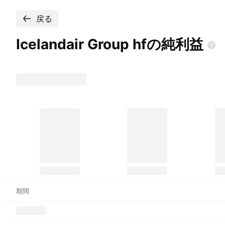
戻る
Icelandair Group
hfの純利益
期間