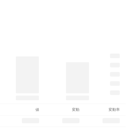
値
変動
変動率