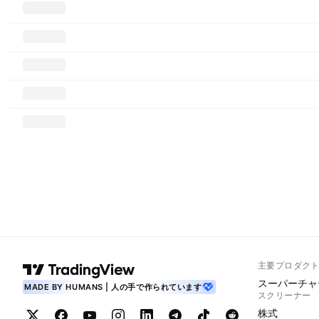
主要プロダク
スーパーチャ
MADE BY HUMANS | 人の手で作られています
スクリーナー
株式