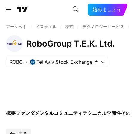
始めましょう
マーケット
/
イスラエル
/
株式
/
テクノロジーサービス
/
RoboGroup T.E.K. Ltd.
ROBO
Tel Aviv Stock Exchange
概要
ファンダメンタル
コミュニティ
テクニカル
季節性
その
戻る