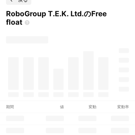
RoboGroup T.E.K. Ltd.のFree
float
期間
値
変動
変動率