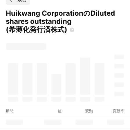
Huikwang CorporationのDiluted
shares outstanding
(希薄化発行済株式)
期間
値
変動
変動率