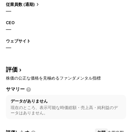
従業員数 (通期)
—
CEO
—
ウェブサイト
—
評価
株価の公正な価格を見極めるファンダメンタル指標
サマリー
データがありません
現在のところ、表示可能な時価総額・売上高・純利益のデ
ータはありません。