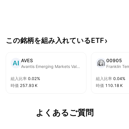
この銘柄を組み入れているETF
AVES
00905
Avantis Emerging Markets Value ETF
組入比率
0.02%
組入比率
0.04%
時価
‪257.93 K‬
時価
‪110.18 K‬
よくあるご質問