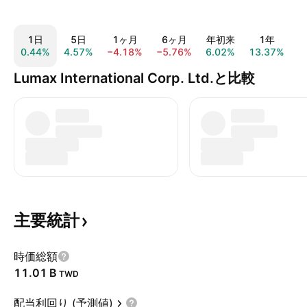
1日
5日
1ヶ月
6ヶ月
年初来
1年
0.44%
4.57%
−4.18%
−5.76%
6.02%
13.37%
3
Lumax International Corp. Ltd.と比較
主要統計
時価総額
‪11.01 B‬
TWD
配当利回り (予測値)