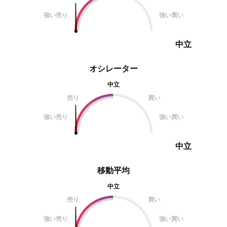
強い売り
強い買い
中立
オシレーター
中立
売り
買い
強い売り
強い買い
中立
移動平均
中立
売り
買い
強い売り
強い買い