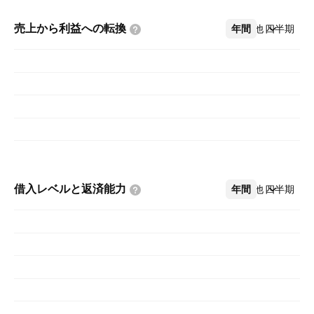
売上から利益への転換
年間
その他
四半期
借入レベルと返済能力
年間
その他
四半期