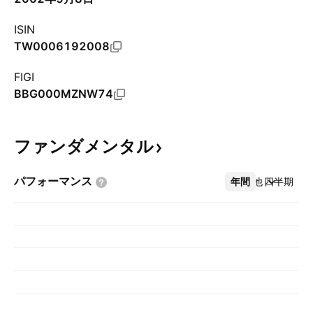
ISIN
TW0006192008
FIGI
BBG000MZNW74
ファンダメンタル
パフォーマンス
年間
その他
四半期